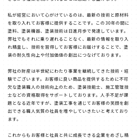
私が経営において心がけているのは、最新の技術と原材料
を取り入れてお客様に提供することです。この30年の間に
塗料、塗装機器、塗装技術は日進月歩で発達しています。
弊社でもそれに乗り遅れることなく、最新の情報を取り入
れ精査し、技術を習得してお客様にお届けすることで、塗
装の耐久性向上や付加価値の創出につなげております。
弊社の財産は半世紀にわたり事業を継続してきた技術・経
験でございます。お客様に良い商品を提供するために不可
欠な塗装職人の技術向上のため、塗装技能士、施工管理技
士などの資格取得をサポートしております。人手不足が課
題となる近年ですが、塗装工事を通じてお客様の笑顔を創
出できる職人気質の社員を増やしていきたいと考えており
ます。
これからもお客様と社員と共に成長できる企業をめざし精