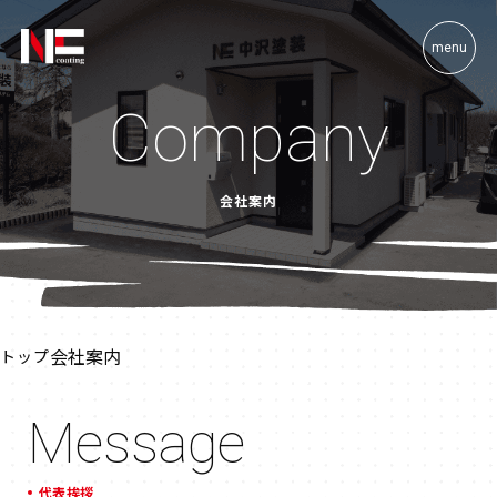
menu
Company
会社案内
会社案内
トップ
Message
代表挨拶