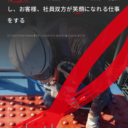
し、
お客様、社員双方が
笑顔
になれる仕事
をする
Do work that makes both customers and employees smile.