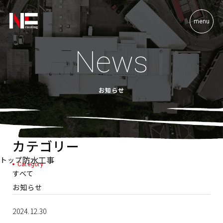
menu
News
お知らせ
カテゴリー
防水工事
トップ
Category
すべて
お知らせ
2024.12.30